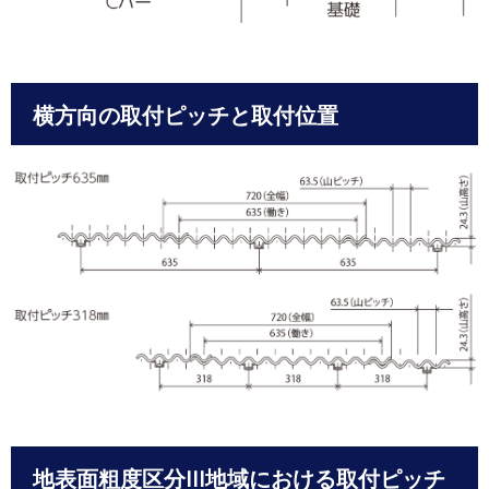
横方向の取付ピッチと取付位置
地表面粗度区分III地域における取付ピッチ