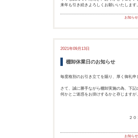
来年も引き続きよろしくお願いいたします
お知らせ
2021年09月13日
棚卸休業日のお知らせ
毎度格別のお引き立てを賜り、厚く御礼申
さて、誠に勝手ながら棚卸実施の為、下記
何かとご迷惑をお掛けするかと存じますが
２０
お知らせ