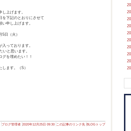
2
2
申し上げます。
日を下記のとおりにさせて
2
願い申し上げます。
2
2
月5日（火）
2
が入っております。
2
えたいと思います。
2
ログを埋めたい！！
2
たします。（S）
2
ブログ管理者
2020年12月25日 09:30
この記事のリンク先
BLOGトップ