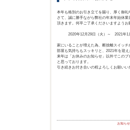
本年も格別のお引き立てを賜り、厚く御礼
さて、誠に勝手ながら弊社の年末年始休業
頂きます。何卒ご了承くださいますようお
2020年12月29日（火）～ 2021年1
家にいることが増えた為、断捨離スイッチ
部屋も気持ちもスッキリと、2021年を迎
来年は「お休みのお知らせ」以外でこのブ
と思っております。
引き続きお付き合いの程よろしくお願いい
お知らせ