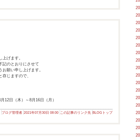
2
2
2
2
2
2
2
2
し上げます。
2
下記のとおりにさせて
2
うお願い申し上げます。
2
と存じますので、
。
2
2
2
 8月12日（木）～8月16日（月）
2
2
ブログ管理者
2021年07月30日 08:00
この記事のリンク先
BLOGトップ
2
2
2