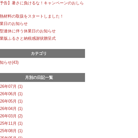
予告】暑さに負けるな！キャンペーンのおしら
熱材料の取扱をスタートしました！
業日のお知らせ
型連休に伴う休業日のお知らせ
業版ふるさと納税感謝状贈呈式
カテゴリ
知らせ(43)
月別の日記一覧
026年07月 (1)
026年06月 (1)
026年05月 (1)
026年04月 (1)
026年03月 (2)
025年11月 (1)
025年08月 (1)