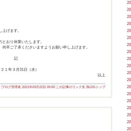
2
2
2
2
し上げます。
2
2
のとおり休業いたします。
2
、何卒ご了承くださいますようお願い申し上げます。
2
記
2
2
２１年３月31日（水）
2
以上
2
2
ブログ管理者
2021年03月22日 09:00
この記事のリンク先
BLOGトップ
2
2
2
2
2
2