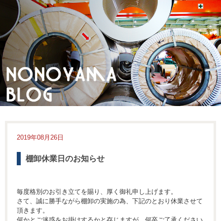
2019年08月26日
棚卸休業日のお知らせ
毎度格別のお引き立てを賜り、厚く御礼申し上げます。
さて、誠に勝手ながら棚卸の実施の為、下記のとおり休業させて
頂きます。
何かとご迷惑をお掛けするかと存じますが、何卒ご了承ください