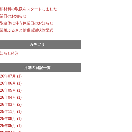
熱材料の取扱をスタートしました！
業日のお知らせ
型連休に伴う休業日のお知らせ
業版ふるさと納税感謝状贈呈式
カテゴリ
知らせ(43)
月別の日記一覧
026年07月 (1)
026年06月 (1)
026年05月 (1)
026年04月 (1)
026年03月 (2)
025年11月 (1)
025年08月 (1)
025年05月 (1)