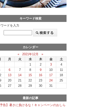
キーワード検索
ーワードを入力
カレンダー
«
2021年12月
»
日
月
火
水
木
金
土
1
2
3
4
5
6
7
8
9
10
11
2
13
14
15
16
17
18
9
20
21
22
23
24
25
6
27
28
29
30
31
最新の記事
予告】暑さに負けるな！キャンペーンのおしら