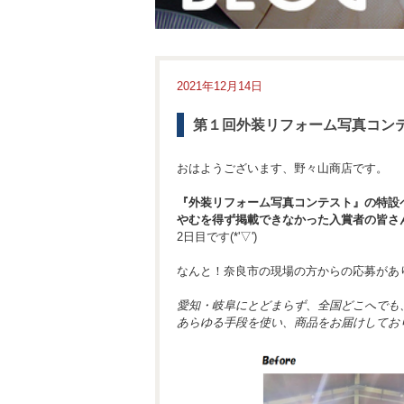
2021年12月14日
第１回外装リフォーム写真コン
おはようございます、野々山商店です。
『外装リフォーム写真コンテスト』の特設
やむを得ず掲載できなかった入賞者の皆さ
2日目です(*'▽')
なんと！奈良市の現場の方からの応募があ
愛知・岐阜にとどまらず、全国どこへでも
あらゆる手段を使い、商品をお届けしてお