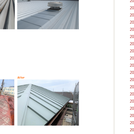
2
2
2
2
2
2
2
2
2
2
2
2
2
2
2
2
2
2
2