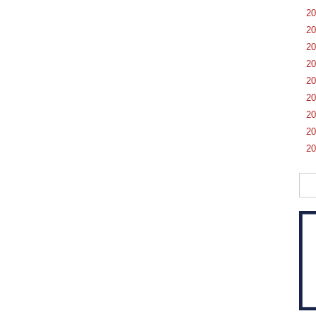
2
2
2
2
2
2
2
2
2