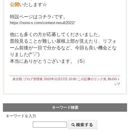
公開
いたします☆
特設ページはコチラ↓です。
https://nono-s.com/contest-result2022/
他にも多くの方が応募してくださいました。
普段見ることが難しい屋根上部が見えたり、リフォ
ーム前後が一目で分かるなど、今回も良い機会とな
りました(*'▽')
本当にありがとうございます。（S）
未分類
ブログ管理者
2022年11月17日 10:00
この記事のリンク先
BLOGト
ップ
キーワード検索
キーワードを入力