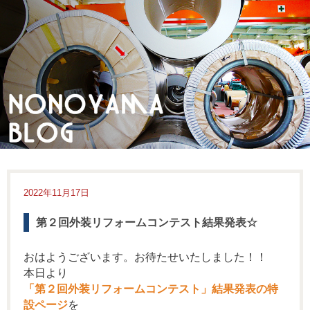
2022年11月17日
第２回外装リフォームコンテスト結果発表☆
おはようございます。お待たせいたしました！！
本日より
「第２回外装リフォームコンテスト」結果発表の特
設ページ
を