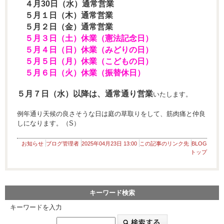
４月30日（水）通常営業
５月１日（木）通常営業
５月２日（金）通常営業
５月３日（土）休業（憲法記念日）
５月４日（日）休業（みどりの日）
５月５日（月）休業（こどもの日）
５月６日（火）休業（振替休日）
５月７日（水）以降は、通常通り営業
いたします。
例年通り天候の良さそうな日は庭の草取りをして、筋肉痛と仲良
しになります。（S）
お知らせ
ブログ管理者
2025年04月23日 13:00
この記事のリンク先
BLOG
トップ
キーワード検索
キーワードを入力