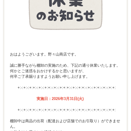
おはようございます。野々山商店です。
誠に勝手ながら棚卸の実施のため、下記の通り休業いたします。
何かとご迷惑をおかけするかと思いますが、
何卒ご了承賜りますようお願い申し上げます。
+:-:+:-:+:+:-:+:-:+:+:-:+:-:+:+:+:-:+:-:+:+:-:+:-:+:+:-:+:-:+:+:
実施日：2026年3月31日(火)
+:-:+:-:+:+:-:+:-:+:+:-:+:-:+:+:+:-:+:-:+:+:-:+:-:+:+:-:+:-:+:+:
棚卸中は商品の出荷（配達および店舗でのお引取り）ができませ
ん。