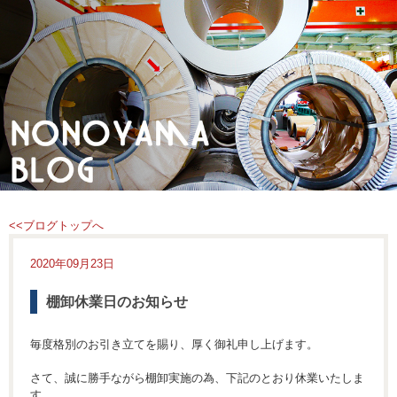
<<ブログトップへ
2020年09月23日
棚卸休業日のお知らせ
毎度格別のお引き立てを賜り、厚く御礼申し上げます。
さて、誠に勝手ながら棚卸実施の為、下記のとおり休業いたしま
す。