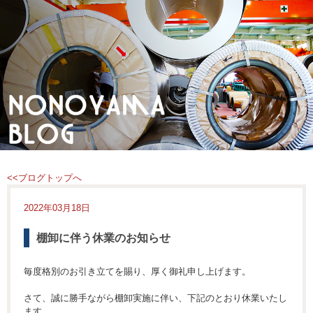
<<ブログトップへ
2022年03月18日
棚卸に伴う休業のお知らせ
毎度格別のお引き立てを賜り、厚く御礼申し上げます。
さて、誠に勝手ながら棚卸実施に伴い、下記のとおり休業いたし
ます。