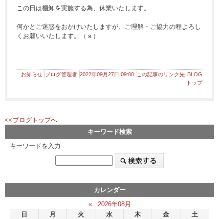
この日は棚卸を実施する為、休業いたします。
何かとご迷惑をおかけいたしますが、ご理解・ご協力の程よろし
くお願いいたします。（ｓ）
お知らせ
ブログ管理者
2022年09月27日 09:00
この記事のリンク先
BLOG
トップ
<<ブログトップへ
キーワード検索
キーワードを入力
カレンダー
«
2026年08月
日
月
火
水
木
金
土