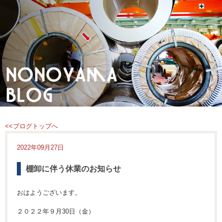
<<ブログトップへ
2022年09月27日
棚卸に伴う休業のお知らせ
おはようございます。
２０２２年９月30日（金）