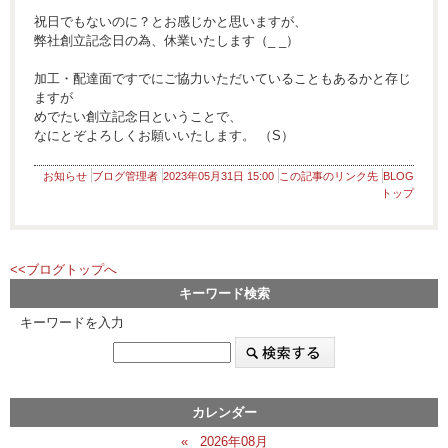
祝日でもないのに？とお感じかと思いますが、
弊社創立記念日の為、休業いたします（_ _）
加工・配達面ですでにご協力いただいていることもあるかと存じ
ますが
めでたい創立記念日ということで、
なにとぞよろしくお願いいたします。 （S）
お知らせ
ブログ管理者
2023年05月31日 15:00
この記事のリンク先
BLOG
トップ
<<ブログトップへ
キーワード検索
キーワードを入力
カレンダー
«
2026年08月