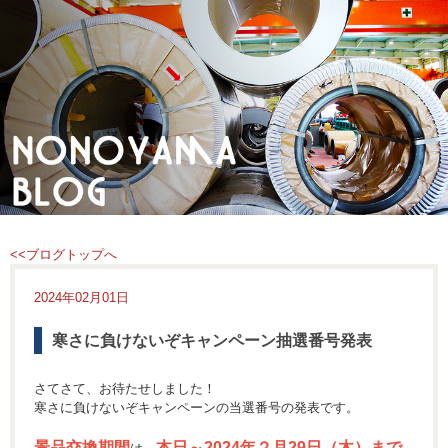
<<ブログトップへ
2024年02月01日
寒さに負けないぞキャンペーン抽選番号発表
さてさて、お待たせしました！
寒さに負けないぞキャンペーンの当選番号の発表です。
景品交換期間
本日～2024年２月29日（木）まで