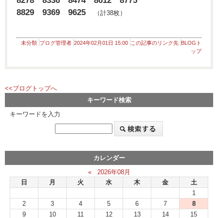
8278 8336 8474 8612 8775
8829 9369 9625
（計38枚）
未分類
ブログ管理者
2024年02月01日 15:00
この記事のリンク先
BLOGト
ップ
<<ブログトップへ
キーワード検索
キーワードを入力
カレンダー
«
2026年08月
日
月
火
水
木
金
土
1
2
3
4
5
6
7
8
9
10
11
12
13
14
15