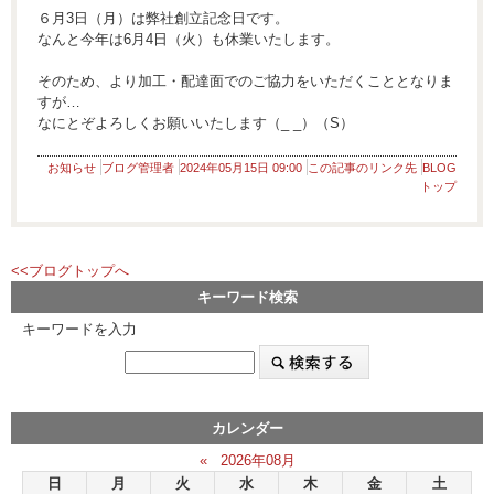
６月3日（月）は弊社創立記念日です。
なんと今年は6月4日（火）も休業いたします。
そのため、より加工・配達面でのご協力をいただくこととなりま
すが…
なにとぞよろしくお願いいたします（_ _）（S）
お知らせ
ブログ管理者
2024年05月15日 09:00
この記事のリンク先
BLOG
トップ
<<ブログトップへ
キーワード検索
キーワードを入力
カレンダー
«
2026年08月
日
月
火
水
木
金
土