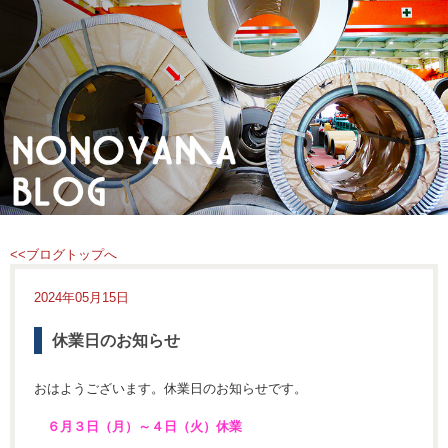
<<ブログトップへ
2024年05月15日
休業日のお知らせ
おはようございます。休業日のお知らせです。
６月３日（月）～４日（火）休業