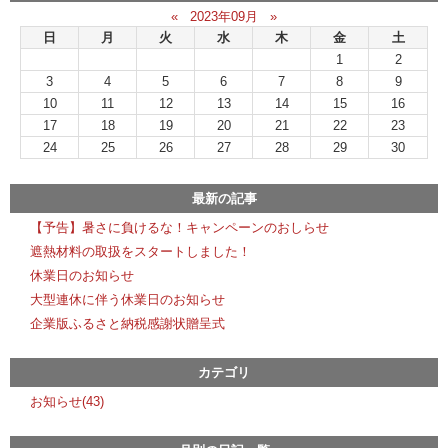
«
2023年09月
»
日
月
火
水
木
金
土
1
2
3
4
5
6
7
8
9
10
11
12
13
14
15
16
17
18
19
20
21
22
23
24
25
26
27
28
29
30
最新の記事
【予告】暑さに負けるな！キャンペーンのおしらせ
遮熱材料の取扱をスタートしました！
休業日のお知らせ
大型連休に伴う休業日のお知らせ
企業版ふるさと納税感謝状贈呈式
カテゴリ
お知らせ(43)