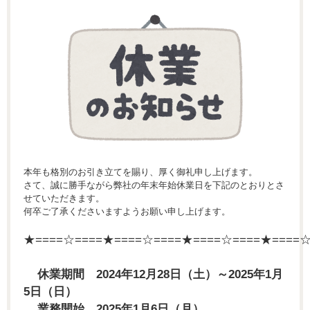
本年も格別のお引き立てを賜り、厚く御礼申し上げます。
さて、誠に勝手ながら弊社の年末年始休業日を下記のとおりとさ
せていただきます。
何卒ご了承くださいますようお願い申し上げます。
★====☆====★====☆====★====☆====★====
休業期間 2024年12月28日（土）～2025年1月
5日（日）
業務開始 2025年1月6日（月）