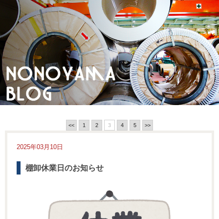
<<
1
2
3
4
5
>>
2025年03月10日
棚卸休業日のお知らせ