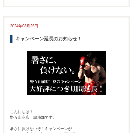
2024年08月26日
キャンペーン延長のお知らせ！
こんにちは！
野々山商店 総務部です。
暑さに負けないぞ！キャンペーンが