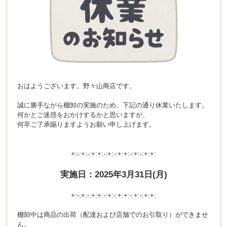
おはようございます。野々山商店です。
誠に勝手ながら棚卸の実施のため、下記の通り休業いたします。
何かとご迷惑をおかけするかと思いますが、
何卒ご了承賜りますようお願い申し上げます。
+:-:+:-:+:+:-:+:-:+:+:-:+:-:+:+:
実施日：2025年3月31日(月)
+:-:+:-:+:+:-:+:-:+:+:-:+:-:+:+:
棚卸中は商品の出荷（配達および店舗でのお引取り）ができませ
ん。