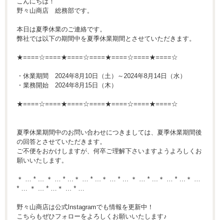
こんにちは！
野々山商店 総務部です。
本日は夏季休業のご連絡です。
弊社では以下の期間中を夏季休業期間とさせていただきます。
★====☆====★====☆====★====☆====★====☆
・休業期間 2024年8月10日（土）～2024年8月14日（水）
・業務開始 2024年8月15日（木）
★====☆====★====☆====★====☆====★====☆
夏季休業期間中のお問い合わせにつきましては、夏季休業期間後
の回答とさせていただきます。
ご不便をおかけしますが、何卒ご理解下さいますようよろしくお
願いいたします。
＊ … * … ＊ … * …＊ … * …＊ … * … ＊ … * …＊ … * …＊ …
* … ＊ … * …＊ … * …
野々山商店は公式Instagramでも情報を更新中！
こちらもぜひフォローをよろしくお願いいたします♪