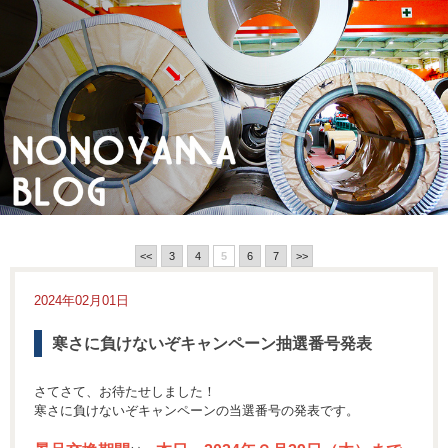
<<
3
4
5
6
7
>>
2024年02月01日
寒さに負けないぞキャンペーン抽選番号発表
さてさて、お待たせしました！
寒さに負けないぞキャンペーンの当選番号の発表です。