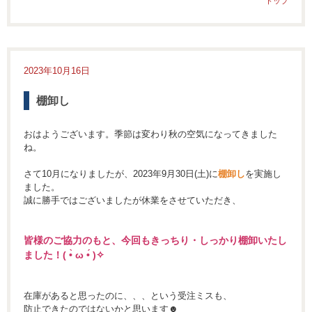
トップ
2023年10月16日
棚卸し
おはようございます。季節は変わり秋の空気になってきました
ね。
さて10月になりましたが、2023年9月30日(土)に
棚卸し
を実施し
ました。
誠に勝手ではございましたが休業をさせていただき、
皆様のご協力のもと、今回もきっちり・しっかり棚卸いたし
ました！
(
•̀ ω •́ )✧
在庫があると思ったのに、、、という受注ミスも、
防止できたのではないかと思います☻