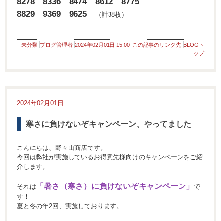
8278 8336 8474 8612 8775
8829 9369 9625
（計38枚）
未分類
ブログ管理者
2024年02月01日 15:00
この記事のリンク先
BLOGト
ップ
2024年02月01日
寒さに負けないぞキャンペーン、やってました
こんにちは、野々山商店です。
今回は弊社が実施しているお得意先様向けのキャンペーンをご紹
介します。
「暑さ（寒さ）に負けないぞキャンペーン」
それは
で
す！
夏と冬の年2回、実施しております。