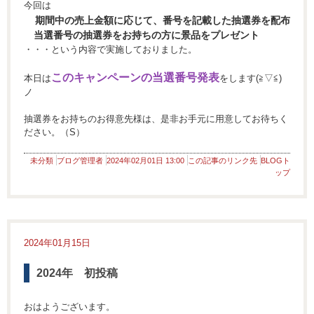
今回は
期間中の売上金額に応じて、番号を記載した抽選券を配布
当選番号の抽選券をお持ちの方に景品をプレゼント
・・・という内容で実施しておりました。
このキャンペーンの当選番号発表
本日は
をします(≧▽≦)
ノ
抽選券をお持ちのお得意先様は、是非お手元に用意してお待ちく
ださい。（S）
未分類
ブログ管理者
2024年02月01日 13:00
この記事のリンク先
BLOGト
ップ
2024年01月15日
2024年 初投稿
おはようございます。