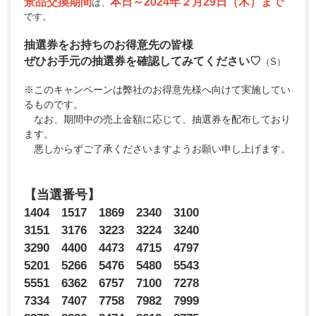
景品交換期間
本日～2024年２月29日（木）まで
は、
です。
抽選券をお持ちのお得意先の皆様
ぜひお手元の抽選券を確認してみてください♡
（S）
※このキャンペーンは弊社のお得意先様へ向けて実施してい
るものです。
なお、​​期間中の売上金額に応じて、抽選券を配布しており
ます。
悪しからずご了承くださいますようお願い申し上げます。
【当選番号】
1404 1517 1869 2340 3100
3151 3176 3223 3224 3240
3290 4400 4473 4715 4797
5201 5266 5476 5480 5543
5551 6362 6757 7100 7278
7334 7407 7758 7982 7999