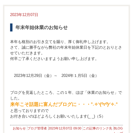
2023年12月07日
年末年始休業のお知らせ
本年も格別のお引き立てを賜り、厚く御礼申し上げます。
さて、誠に勝手ながら弊社の年末年始休業日を下記のとおりとさ
せていただきます。
何卒ご了承くださいますようお願い申し上げます。
2023年12月29日（金）～ 2024年１月5日（金）
ブログを見返したところ、この１年、ほぼ「休業のお知らせ」で
した。
来年こそ話題に富んだブログに・・・°˖✧◝(⁰▿⁰)◜✧˖°
と思っておりますので
お付き合いのほどよろしくお願いいたします(_ _)（S）
お知らせ
ブログ管理者
2023年12月07日 09:00
この記事のリンク先
BLOG