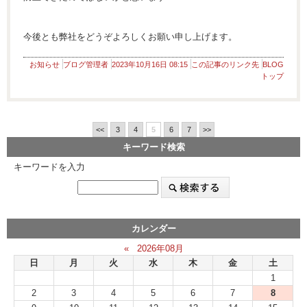
今後とも弊社をどうぞよろしくお願い申し上げます。
お知らせ
ブログ管理者
2023年10月16日 08:15
この記事のリンク先
BLOG
トップ
<<
3
4
5
6
7
>>
キーワード検索
キーワードを入力
カレンダー
«
2026年08月
日
月
火
水
木
金
土
1
2
3
4
5
6
7
8