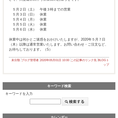
５月２日（土） 午後３時までの営業
５月３日（日） 休業
５月４日（月） 休業
５月５日（火） 休業
５月６日（水） 休業
休業中は何かとご迷惑をおかけいたしますが、2020年５月７日
（木）以降は通常営業いたします。お問い合わせ・ご注文など、
お待ちしております。（S）
未分類
ブログ管理者
2020年05月01日 10:00
この記事のリンク先
BLOGト
ップ
キーワード検索
キーワードを入力
カレンダー