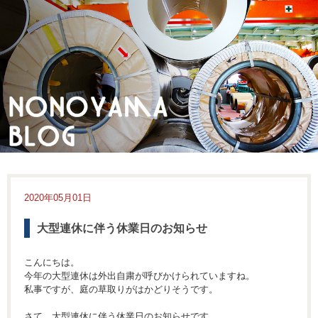
2020年05月01日
大型連休に伴う休業日のお知らせ
こんにちは。
今年の大型連休は外出自粛が呼びかけられていますね。
私事ですが、庭の草取りがはかどりそうです。
さて、大型連休に伴う休業日のお知らせです。