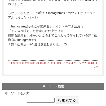
おりました・・・。
しかし、なんと！この度！！Instagramのアカウントがリニュー
アルしました（≧▽≦）
「Instagramだからこそ出来る」ポイントをフル活用☆
「インスタ映え」も意識した仕上がり☆
撮影も編集も、細かいところまでこだわって作られている野々山
商店のInstagramです。
＃野々山商店 #今度は放置しません。（S）
未分類
ブログ管理者
2020年05月29日 00:00
この記事のリンク先
BLOGト
ップ
キーワード検索
キーワードを入力