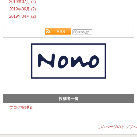
2019年07月 (2)
2019年06月 (2)
2019年04月 (2)
投稿者一覧
ブログ管理者
このページのトップへ