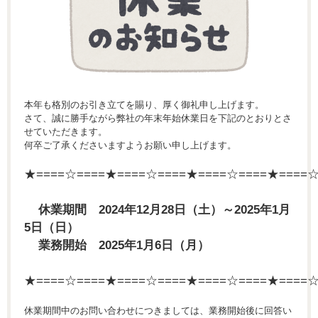
本年も格別のお引き立てを賜り、厚く御礼申し上げます。
さて、誠に勝手ながら弊社の年末年始休業日を下記のとおりとさ
せていただきます。
何卒ご了承くださいますようお願い申し上げます。
★====☆====★====☆====★====☆====★====
休業期間 2024年12月28日（土）～2025年1月
5日（日）
業務開始 2025年1月6日（月）
★====☆====★====☆====★====☆====★====
休業期間中のお問い合わせにつきましては、業務開始後に回答い