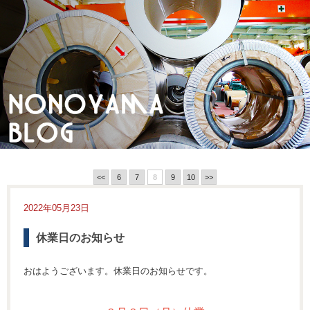
<<
6
7
8
9
10
>>
2022年05月23日
休業日のお知らせ
おはようございます。休業日のお知らせです。