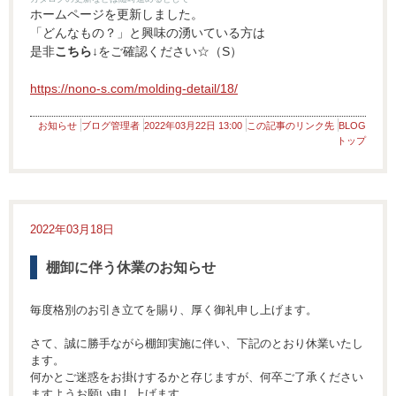
ホームページを更新しました。
「どんなもの？」と興味の湧いている方は
是非
こちら↓
をご確認ください☆（S）
https://nono-s.com/molding-detail/18/
お知らせ
ブログ管理者
2022年03月22日 13:00
この記事のリンク先
BLOG
トップ
2022年03月18日
棚卸に伴う休業のお知らせ
毎度格別のお引き立てを賜り、厚く御礼申し上げます。
さて、誠に勝手ながら棚卸実施に伴い、下記のとおり休業いたし
ます。
何かとご迷惑をお掛けするかと存じますが、何卒ご了承ください
ますようお願い申し上げます。