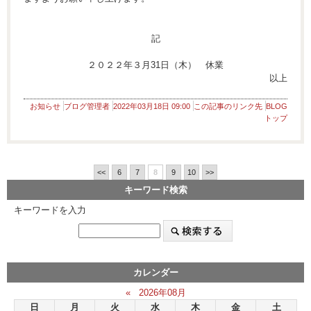
記
２０２２年３月31日（木） 休業
以上
お知らせ
ブログ管理者
2022年03月18日 09:00
この記事のリンク先
BLOG
トップ
<<
6
7
8
9
10
>>
キーワード検索
キーワードを入力
カレンダー
«
2026年08月
日
月
火
水
木
金
土