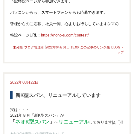
下記特設ページから参加できます。
パソコンからも、スマートフォンからも応募できます。
皆様からのご応募、社員一同、心よりお待ちしています(≧▽≦)
特設ページURL：
https://nono-s.com/contest/
未分類
ブログ管理者
2022年04月01日 15:00
この記事のリンク先
BLOGト
ップ
2022年03月22日
新K型スパン、リニューアルしています
実は・・・
2021年８月「新K型スパン」が
「
ネオK型スパン
」
リニューアル
へ
しております|д゜)!!
カタログの更新などは随時進めるとして