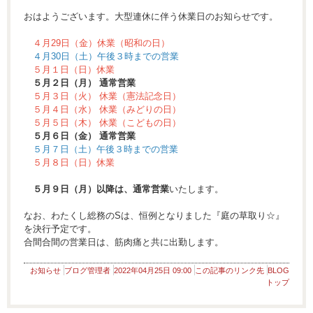
おはようございます。大型連休に伴う休業日のお知らせです。
４月29日（金）休業（昭和の日）
４月30日（土）午後３時までの営業
５月１日（日）休業
５月２日（月） 通常営業
５月３日（火） 休業（憲法記念日）
５月４日（水） 休業（みどりの日）
５月５日（木） 休業（こどもの日）
５月６日（金） 通常営業
５月７日（土）午後３時までの営業
５月８日（日）休業
５月９日（月）以降は、通常営業
いたします。
なお、わたくし総務のSは、恒例となりました『庭の草取り☆』
を決行予定です。
合間合間の営業日は、筋肉痛と共に出勤します。
お知らせ
ブログ管理者
2022年04月25日 09:00
この記事のリンク先
BLOG
トップ